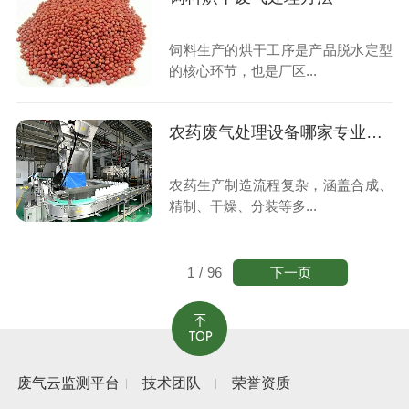
饲料生产的烘干工序是产品脱水定型
的核心环节，也是厂区...
农药废气处理设备哪家专业靠谱
农药生产制造流程复杂，涵盖合成、
精制、干燥、分装等多...
下一页
1
/
96
废气云监测平台
技术团队
荣誉资质