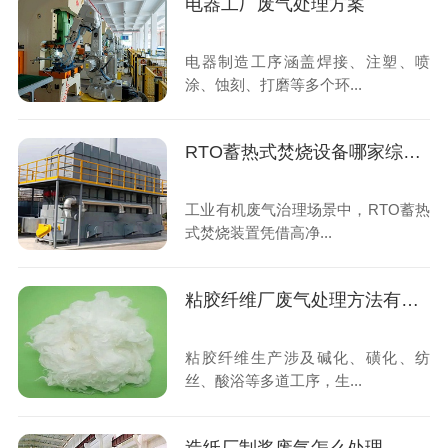
电器工厂废气处理方案
电器制造工序涵盖焊接、注塑、喷
涂、蚀刻、打磨等多个环...
RTO蓄热式焚烧设备哪家综合实力强
工业有机废气治理场景中，RTO蓄热
式焚烧装置凭借高净...
粘胶纤维厂废气处理方法有哪些
粘胶纤维生产涉及碱化、磺化、纺
丝、酸浴等多道工序，生...