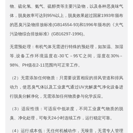
物、硫化氢、氨气、硫醇类等主要污染物，以及各种恶臭味气
体，脱臭效率可达到95%以上，脱臭效果超过国家1993年颁布
的恶臭污染物排放标准(GB14554-93)和1996年颁布的《大气
污染物综合排放标准》(GB16297-1996)。
无需预处理：有机气体无需进行特殊的预处理，如加温、加湿
等,设备工作环境温度在-30℃－95℃之间，湿度在30%－
98%、PH值在2-11范围均可正常工作。
（2）无需添加任何物质：只需要设置相应的排风管道和排风
动力，使恶臭气体以及工业废气通过UV光解废气净化设备进
行脱臭分解净化，无需添加任何物质参与化学反应。
（3）适应性强：可适应中低浓度，不同工业废气物质的脱
臭、净化处理，可每天24小时连续工作，运行稳定可靠。
（4）运行成本低：无任何机械动作，无噪音，无需专人管理