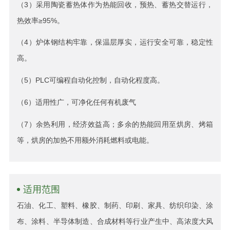
（3）采用陶瓷蓄热体作为热能回收，预热、蓄热交替运行，
热效率≥95%。
（4）炉体钢结构牢靠，保温层厚实，运行安全可靠，稳定性
高。
（5）PLC可编程自动化控制，自动化程度高。
（6）适用性广，可净化任何有机废气
（7）余热利用，经济效益高；多余的热能回用至烘房、烤箱
等，烘房的加热不用额外消耗燃料或电能。
适用范围
石油、化工、塑料、橡胶、制药、印刷、家具、纺织印染、涂
布、涂料、半导体制造、合成材料等行业产生中、高浓度大风