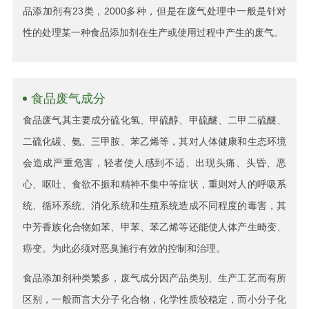
品添加剂有23类，2000多种，但是在废气处理中一般是针对
性的处理某一种食品添加剂在生产或使用过程中产生的废气。
食品废气成分
食品废气其主要成分硫化氢、甲硫醇、甲硫醚、二甲二硫醚、
二硫化碳、氨、三甲胺、苯乙烯等，其对人体健康和生态环境
会造成严重危害，轻者使人感到不适、出现头痛、头昏、恶
心、呕吐、食欲不振和精神不集中等症状，重则对人的呼吸系
统、循环系统、消化系统和生殖系统造成不同程度的毒害，其
中芳香族化合物如苯、甲苯、苯乙烯等还能使人体产生畸变、
癌变。为此必须对恶臭施行有效的控制和治理。
食品添加剂种类繁多，废气成分因产品类别、生产工艺而有所
区别，一般而言大分子化合物，化学性质较稳定，而小分子化