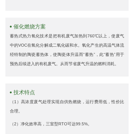
催化燃烧方案
蓄热式热力氧化技术是把有机废气加热到760℃以上，使废气
中的VOC在氧化分解成二氧化碳和水。氧化产生的高温气体流
经特制的陶瓷蓄热体，使陶瓷体升温而“蓄热”，此“蓄热”用于
预热后续进入的有机废气。从而节省废气升温的燃料消耗。
技术特点
（1）高浓度废气处理实现自供热燃烧，运行费用低，性价比
合理。
（2）净化效率高，三室型RTO可达99.5%。