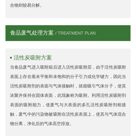
合物则较易分解。
食品废气处理方案
/ TREATMENT PLAN
活性炭吸附方案
当食品废气进入吸附箱后进入活性炭吸附层，由于活性炭吸附
表面上存在着未平衡和未饱和的分子引力或化学键力，因此当
活性炭吸附剂的表面与气体接触时，就能吸引气体分子，使其
浓聚并保持在固体表面，此现象称为吸附。利用活性炭吸附剂
表面的吸附能力，使废气与大表面的多孔活性炭吸附剂相接
触，废气中的污染物被吸附在活性炭表面上，使其与气体混合
物分离，净化后的气体高空排放。