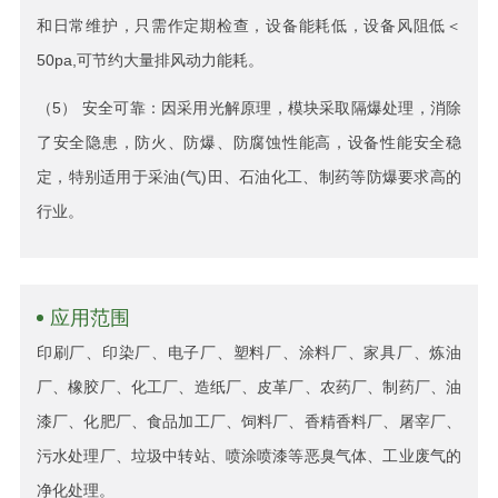
和日常维护，只需作定期检查，设备能耗低，设备风阻低＜
50pa,可节约大量排风动力能耗。
（5） 安全可靠：因采用光解原理，模块采取隔爆处理，消除
了安全隐患，防火、防爆、防腐蚀性能高，设备性能安全稳
定，特别适用于采油(气)田、石油化工、制药等防爆要求高的
行业。
应用范围
印刷厂、印染厂、电子厂、塑料厂、涂料厂、家具厂、炼油
厂、橡胶厂、化工厂、造纸厂、皮革厂、农药厂、制药厂、油
漆厂、化肥厂、食品加工厂、饲料厂、香精香料厂、屠宰厂、
污水处理厂、垃圾中转站、喷涂喷漆等恶臭气体、工业废气的
净化处理。