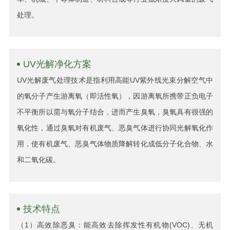
处理。
UV光解净化方案
UV光解废气处理技术是指利用高能UV紫外线光束分解空气中
的氧分子产生游离氧（即活性氧），因游离氧所携带正负电子
不平衡所以需与氧分子结合，进而产生臭氧，臭氧具有很强的
氧化性，通过臭氧对有机废气、恶臭气体进行协同光解氧化作
用，使有机废气、恶臭气体物质降解转化成低分子化合物、水
和二氧化碳。
技术特点
（1）高效除恶臭：能高效去除挥发性有机物(VOC)、无机