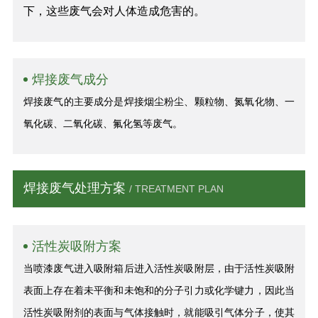
下，这些废气会对人体造成危害的。
焊接废气成分
焊接废气的主要成分是焊接烟尘粉尘、颗粒物、氮氧化物、一
氧化碳、二氧化碳、氟化氢等废气。
焊接废气处理方案
/ TREATMENT PLAN
活性炭吸附方案
当喷漆废气进入吸附箱后进入活性炭吸附层，由于活性炭吸附
表面上存在着未平衡和未饱和的分子引力或化学键力，因此当
活性炭吸附剂的表面与气体接触时，就能吸引气体分子，使其