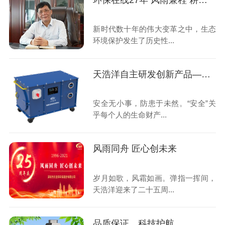
环保在线27年 风雨兼程 耕耘不息
新时代数十年的伟大变革之中，生态
环境保护发生了历史性...
天浩洋自主研发创新产品——有限空间生命保障仪
安全无小事，防患于未然。“安全”关
乎每个人的生命财产...
风雨同舟 匠心创未来
岁月如歌，风霜如画。弹指一挥间，
天浩洋迎来了二十五周...
品质保证，科技护航