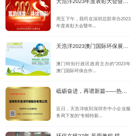
天浩洋2023年度表彰大会暨年会圆满举办！
周五下午，我司在深圳总部举办2023
年度表彰大会暨年...
天浩洋2023澳门国际环保展圆满收官
澳门特别行政区政府主办的“2023年
澳门国际环保合作...
砥砺奋进，再谱新篇——热烈祝贺我司荣获“专精特新”企业荣誉称号！
近日，天浩洋收到深圳市中小企业服
务局下发的“专精特新...