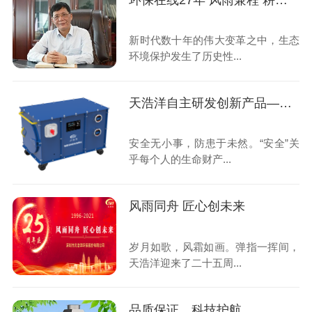
环保在线27年 风雨兼程 耕耘不息
新时代数十年的伟大变革之中，生态
环境保护发生了历史性...
天浩洋自主研发创新产品——有限空间生命保障仪
安全无小事，防患于未然。“安全”关
乎每个人的生命财产...
风雨同舟 匠心创未来
岁月如歌，风霜如画。弹指一挥间，
天浩洋迎来了二十五周...
品质保证，科技护航