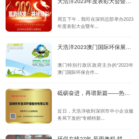
天浩洋2023年度表彰大会暨年会圆满举办！
周五下午，我司在深圳总部举办2023
年度表彰大会暨年...
天浩洋2023澳门国际环保展圆满收官
澳门特别行政区政府主办的“2023年
澳门国际环保合作...
砥砺奋进，再谱新篇——热烈祝贺我司荣获“专精特新”企业荣誉称号！
近日，天浩洋收到深圳市中小企业服
务局下发的“专精特新...