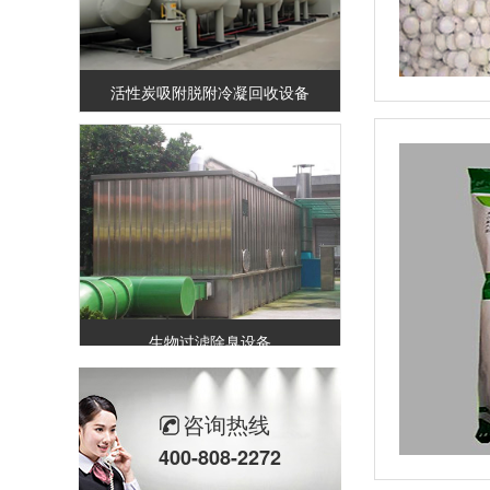
活性炭吸附脱附冷凝回收设备
生物过滤除臭设备
咨询热线
400-808-2272