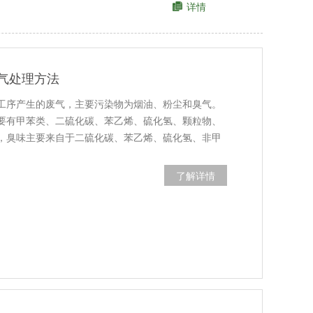
详情
气处理方法
工序产生的废气，主要污染物为烟油、粉尘和臭气。
要有甲苯类、二硫化碳、苯乙烯、硫化氢、颗粒物、
，臭味主要来自于二硫化碳、苯乙烯、硫化氢、非甲
了解详情