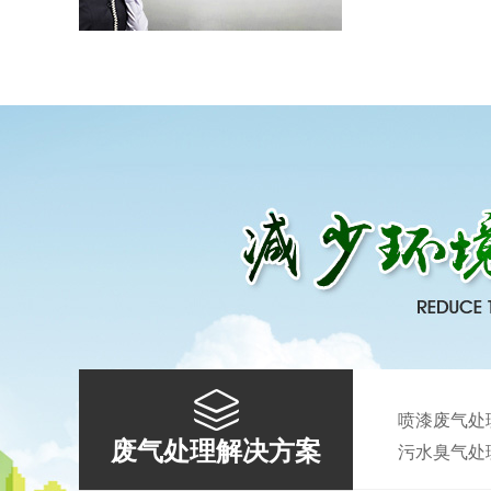
离子除臭设备
活性炭吸附箱
喷漆废气处
废气处理解决方案
污水臭气处