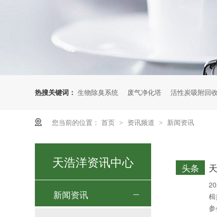
热搜关键词：
生物除臭系统
废气净化塔
活性炭吸附回
您当前的位置：
首页
资讯频道
新闻资讯
>
>
天浩洋资讯中心
头条
天
2
新闻资讯
楫
参