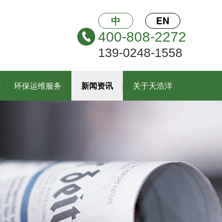
中
EN
400-808-2272
139-0248-1558
环保运维服务
新闻资讯
关于天浩洋