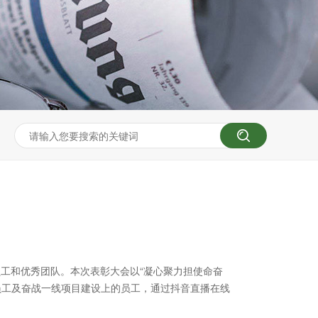
秀员工和优秀团队。本次表彰大会以“凝心聚力担使命奋
员工及奋战一线项目建设上的员工，通过抖音直播在线