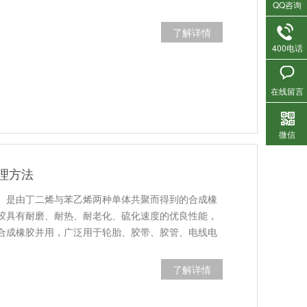
QQ咨询
了解详情
400电话
在线留言
微信
理方法
R）是由丁二烯与苯乙烯两种单体共聚而得到的合成橡
胶具有耐磨、耐热、耐老化、硫化速度的优良性能，
合成橡胶并用，广泛用于轮胎、胶带、胶管、电线电
了解详情