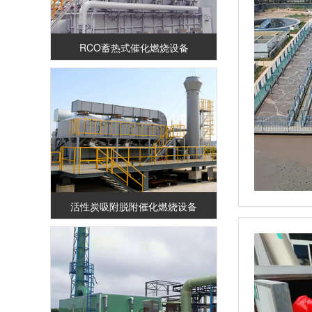
RCO蓄热式催化燃烧设备
活性炭吸附脱附催化燃烧设备