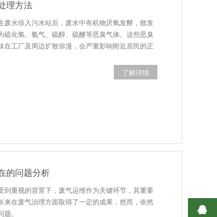
处理方法
生废水排入污水站后，废水中有机物厌氧发酵，散发
为硫化氢、氨气、硫醇、硫醚等恶臭气体。这些恶臭
味在工厂及周边扩散弥漫，会严重影响附近居民的正
了解详情
在的问题分析
受到重视的背景下，废气运维作为关键环节，其重要
年来在废气治理方面取得了一定的成果，然而，依然
问题。