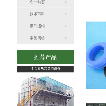
企业动态
生物除臭装置
技术百科
废气运维
常见问答
推荐产品
RTO蓄热式焚烧设备