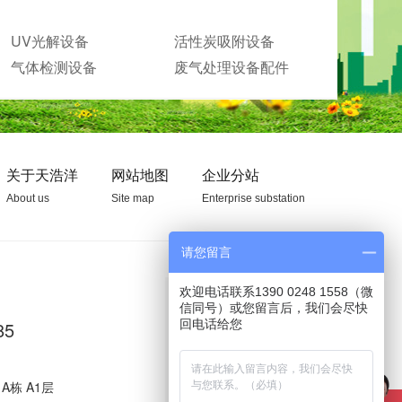
UV光解设备
活性炭吸附设备
气体检测设备
废气处理设备配件
关于天浩洋
网站地图
企业分站
About us
Site map
Enterprise substation
请您留言
欢迎电话联系1390 0248 1558（微
信同号）或您留言后，我们会尽快
85
A栋 A1层