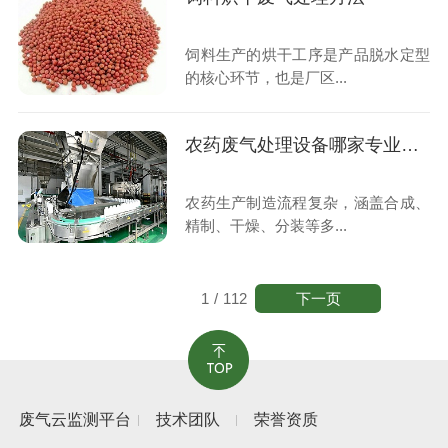
饲料生产的烘干工序是产品脱水定型
的核心环节，也是厂区...
农药废气处理设备哪家专业靠谱
农药生产制造流程复杂，涵盖合成、
精制、干燥、分装等多...
下一页
1
/
112
废气云监测平台
技术团队
荣誉资质