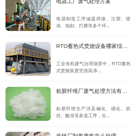
电器工厂废气处理方案
电器制造工序涵盖焊接、注塑、喷
涂、蚀刻、打磨等多个环...
RTO蓄热式焚烧设备哪家综合实力强
工业有机废气治理场景中，RTO蓄热
式焚烧装置凭借高净...
粘胶纤维厂废气处理方法有哪些
粘胶纤维生产涉及碱化、磺化、纺
丝、酸浴等多道工序，生...