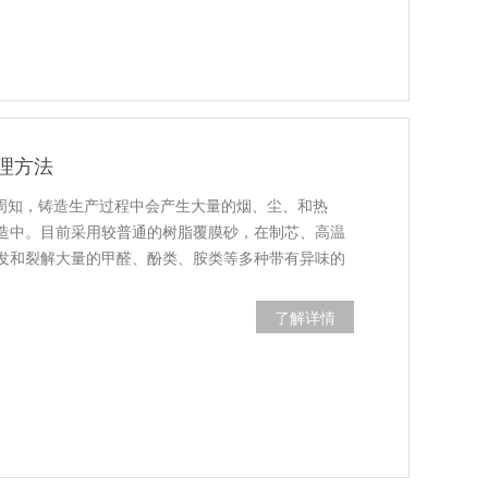
理方法
所周知，铸造生产过程中会产生大量的烟、尘、和热
造中。目前采用较普通的树脂覆膜砂，在制芯、高温
发和裂解大量的甲醛、酚类、胺类等多种带有异味的
了解详情