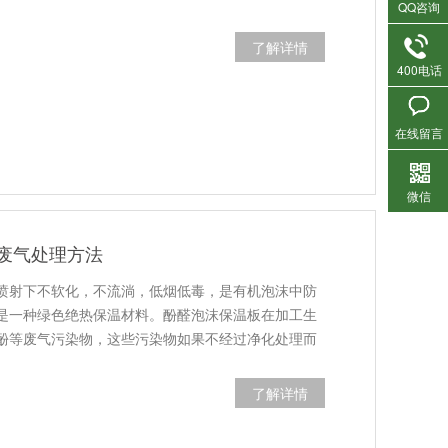
QQ咨询
了解详情
400电话
在线留言
微信
废气处理方法
喷射下不软化，不流淌，低烟低毒，是有机泡沫中防
是一种绿色绝热保温材料。酚醛泡沫保温板在加工生
酚等废气污染物，这些污染物如果不经过净化处理而
了解详情