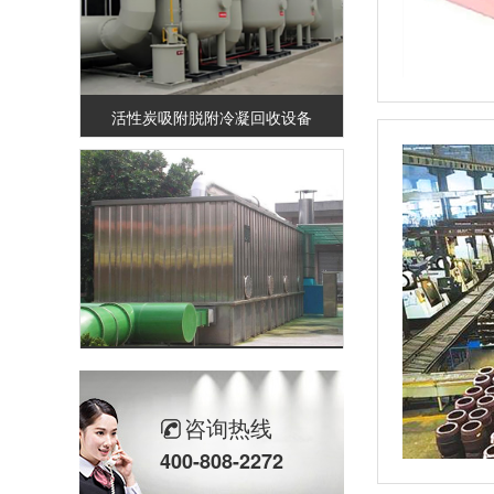
活性炭吸附脱附冷凝回收设备
生物过滤除臭设备
咨询热线
400-808-2272