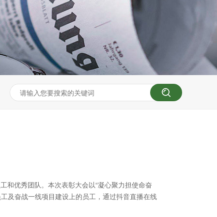
秀员工和优秀团队。本次表彰大会以“凝心聚力担使命奋
员工及奋战一线项目建设上的员工，通过抖音直播在线