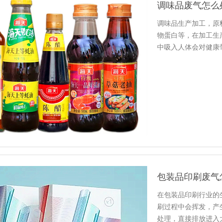
调味品废气怎么
调味品生产加工，原
物蛋白等，在加工生
中吸入人体会对健康
异味产生…
包装品印刷废气
在包装品印刷行业的
刷过程中会挥发，产
处理，直接排放进入