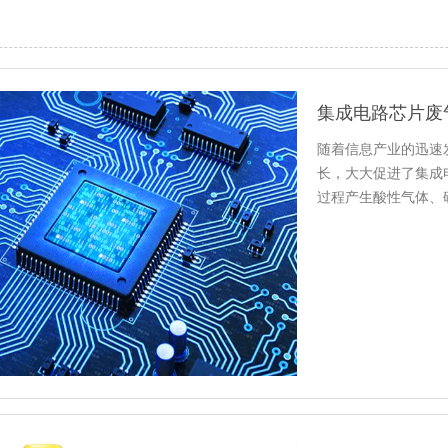
集成电路芯片废
随着信息产业的迅速
长，大大促进了集成
过程产生酸性气体、
不经过处…