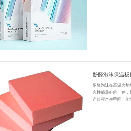
的居民身…
酚醛泡沫保温板
酚醛泡沫在高温火焰
火性能最好的一种，
产过程产生甲醛、苯
排放会对…