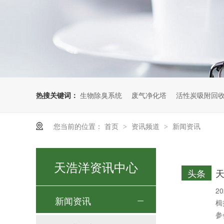
热搜关键词：
生物除臭系统
废气净化塔
活性炭吸附回
您当前的位置：
首页
资讯频道
新闻资讯
>
>
天浩洋资讯中心
头条
天
2
新闻资讯
楫
参