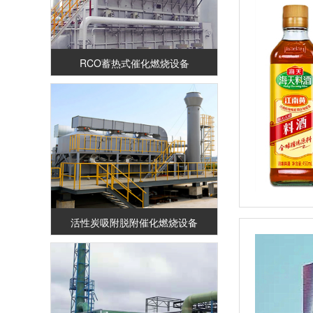
RCO蓄热式催化燃烧设备
活性炭吸附脱附催化燃烧设备