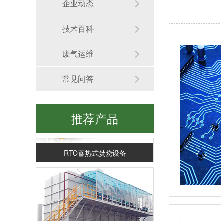
企业动态
技术百科
生物除臭装置
废气运维
常见问答
推荐产品
RTO蓄热式焚烧设备