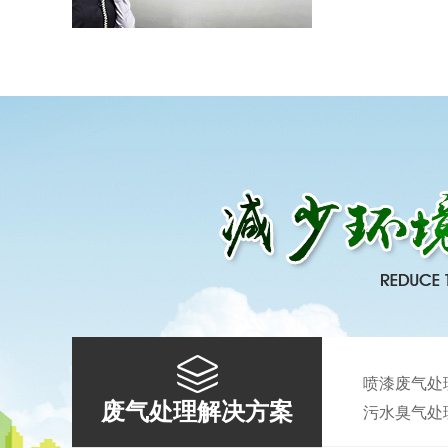
离子除臭设备
活性炭吸附箱
喷漆废气处
废气处理解决方案
污水臭气处