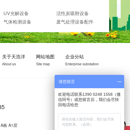
UV光解设备
活性炭吸附设备
气体检测设备
废气处理设备配件
关于天浩洋
网站地图
企业分站
About us
Site map
Enterprise substation
请您留言
欢迎电话联系1390 0248 1558（微
信同号）或您留言后，我们会尽快
85
A栋 A1层