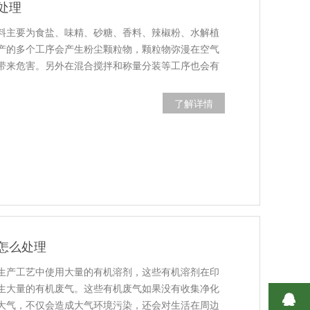
处理
料主要为食盐、味精、砂糖、香料、辣椒粉、水解植
产的多个工序会产生粉尘颗粒物，颗粒物弥漫在空气
带来危害。另外在混合搅拌和称量分装等工序也会有
了解详情
怎么处理
生产工艺中使用大量的有机溶剂，这些有机溶剂在印
生大量的有机废气。这些有机废气如果没有收集净化
大气，不仅会造成大气环境污染，还会对生活在周边