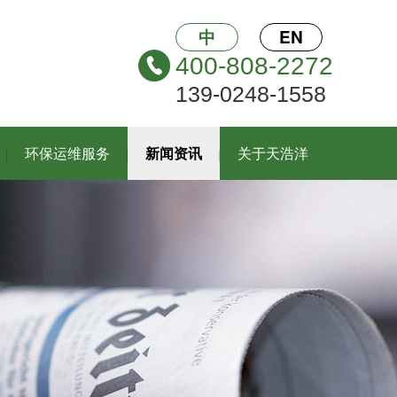
中
EN
400-808-2272
139-0248-1558
环保运维服务
新闻资讯
关于天浩洋