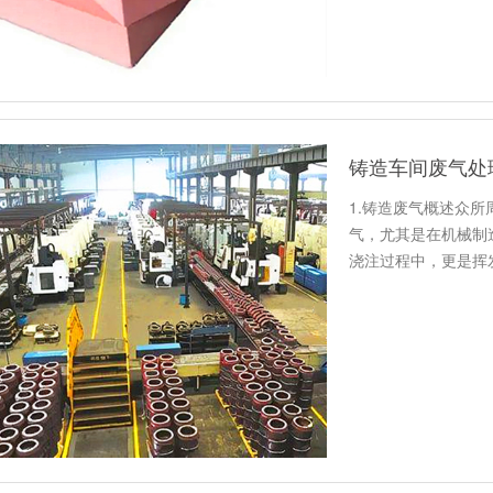
铸造车间废气处
1.铸造废气概述众
气，尤其是在机械制
浇注过程中，更是挥
有机物，…