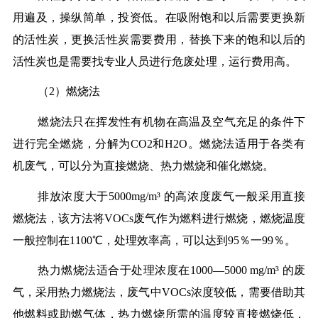
用遍及，操纵简单，投资低。在吸附饱和以后需要更换新
的活性炭，更换活性炭需要费用，替换下来的饱和以后的
活性炭也是需要找专业人员进行危废处理，运行费用高。
（2）燃烧法
燃烧法只在挥发性有机物在高温及空气充足的条件下
进行完全燃烧，分解为CO2和H2O。燃烧法适用于各类有
机废气，可以分为直接燃烧、热力燃烧和催化燃烧。
排放浓度大于5000mg/m³ 的高浓度废气一般采用直接
燃烧法，该方法将VOCs废气作为燃料进行燃烧，燃烧温度
一般控制在1100℃，处理效率高，可以达到95％一99％。
热力燃烧法适合于处理浓度在1000—5000 mg/m³ 的废
气，采用热力燃烧法，废气中VOCs浓度较低，需要借助其
他燃料或助燃气体，热力燃烧所需的温度较直接燃烧低，