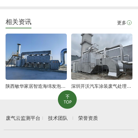
相关资讯
更多
陕西敏华家居智造海绵发泡废气治理工程
深圳开沃汽车涂装废气处理工程
废气云监测平台
技术团队
荣誉资质