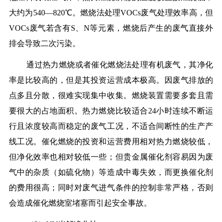
大约为540—820℃。燃烧法处理VOCs废气处理效率高，但
VOCs废气若含有S、N等元素，燃烧后产生的废气直接外
排会导致二次污染。
通过热力燃烧或者催化燃烧法处理有机废气，其净化
率是比较高的，但是其投资运营成本极高。因废气排放的
点多且分散，很难实现集中收集。燃烧装置需要多套且需
要很大的占地面积。热力燃烧比较适合24小时连续不断运
行且浓度较高而稳定的废气工况，不适合间断性的生产产
线工况。催化燃烧的投资和运营费用相对热力燃烧较低，
但净化效率也相对较低一些；但贵金属催化剂容易因为废
气中的杂质（如硫化物）等造成中毒失效，而更换催化剂
的费用很高；同时对废气进气条件的控制非常严格，否则
会造成催化燃烧室堵塞而引起安全事故。