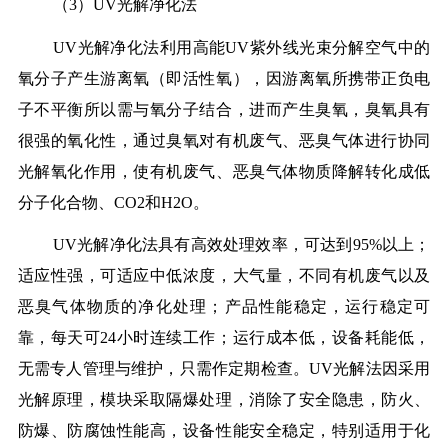
（3）UV光解净化法
UV光解净化法利用高能UV紫外线光束分解空气中的
氧分子产生游离氧（即活性氧），因游离氧所携带正负电
子不平衡所以需与氧分子结合，进而产生臭氧，臭氧具有
很强的氧化性，通过臭氧对有机废气、恶臭气体进行协同
光解氧化作用，使有机废气、恶臭气体物质降解转化成低
分子化合物、CO2和H2O。
UV光解净化法具有高效处理效率，可达到95%以上；
适应性强，可适应中低浓度，大气量，不同有机废气以及
恶臭气体物质的净化处理；产品性能稳定，运行稳定可
靠，每天可24小时连续工作；运行成本低，设备耗能低，
无需专人管理与维护，只需作定期检查。UV光解法因采用
光解原理，模块采取隔爆处理，消除了安全隐患，防火、
防爆、防腐蚀性能高，设备性能安全稳定，特别适用于化