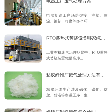
电器工厂废气处理方案
电器制造工序涵盖焊接、注塑、喷
涂、蚀刻、打磨等多个环...
RTO蓄热式焚烧设备哪家综合实力强
工业有机废气治理场景中，RTO蓄热
式焚烧装置凭借高净...
粘胶纤维厂废气处理方法有哪些
粘胶纤维生产涉及碱化、磺化、纺
丝、酸浴等多道工序，生...