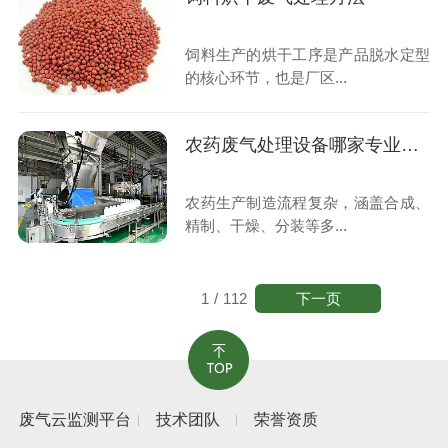
饲料生产的烘干工序是产品脱水定型
的核心环节，也是厂区...
农药废气处理设备哪家专业靠谱
农药生产制造流程复杂，涵盖合成、
精制、干燥、分装等多...
下一页
1
/
112
废气云监测平台
技术团队
荣誉资质