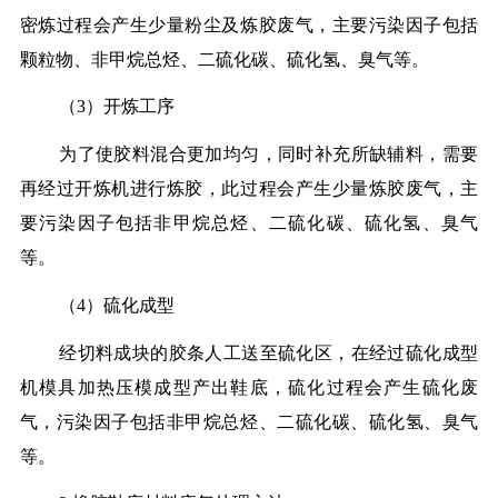
密炼过程会产生少量粉尘及炼胶废气，主要污染因子包括
颗粒物、非甲烷总烃、二硫化碳、硫化氢、臭气等。
（3）开炼工序
为了使胶料混合更加均匀，同时补充所缺辅料，需要
再经过开炼机进行炼胶，此过程会产生少量炼胶废气，主
要污染因子包括非甲烷总烃、二硫化碳、硫化氢、臭气
等。
（4）硫化成型
经切料成块的胶条人工送至硫化区，在经过硫化成型
机模具加热压模成型产出鞋底，硫化过程会产生硫化废
气，污染因子包括非甲烷总烃、二硫化碳、硫化氢、臭气
等。