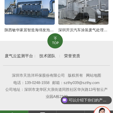
陕西敏华家居智造海绵发泡废气治理工程
深圳开沃汽车涂装废气处理工程
废气云监测平台
技术团队
荣誉资质
深圳市天浩洋环保股份有限公司
版权所有
网站地图
电话：
139-0248-1558
邮箱：szthy039@szthy.com
公司地址：深圳市龙华区大浪街道同胜社区华兴路13号智云产
业园A栋2109
可以介绍下你们的产品么？