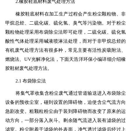
2.橡胶鞋底材料废气处理方法
橡胶鞋底材料在加工生产过程会产生粉尘颗粒物、非
甲烷总烃、二硫化碳、硫化氢、臭气等污染物。对于粉尘
颗粒物处理采用布袋除尘法即可处理，二硫化碳、硫化氢
酸性气体处理采用碱液喷淋法处理，而对于非甲烷总烃的
有机废气处理方法有很多种，常见主要有活性炭吸附法、
燃烧法、UV光解净化法，下面天浩洋环保小编详细介绍橡
胶鞋材废气处理方法。
2.1 布袋除尘法
将集气罩收集含粉尘废气通过管道输送进入布袋除尘
设备的预收尘室，碰到设置的障碍物，迫使含尘气流方向
急剧改变。粗颗粒粉尘由于装到障碍物而改变了原来的运
动方向，一部分落入灰斗。剩余随气流进入装有滤袋的过
滤室。粉尘附着于滤袋的外表面，净气透过滤袋后经过上