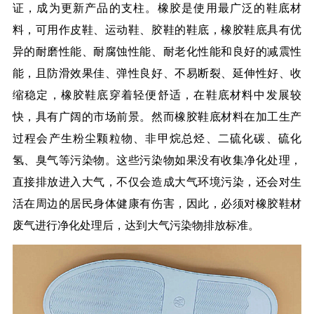
证，成为更新产品的支柱。橡胶是使用最广泛的鞋底材
料，可用作皮鞋、运动鞋、胶鞋的鞋底，橡胶鞋底具有优
异的耐磨性能、耐腐蚀性能、耐老化性能和良好的减震性
能，且防滑效果佳、弹性良好、不易断裂、延伸性好、收
缩稳定，橡胶鞋底穿着轻便舒适，在鞋底材料中发展较
快，具有广阔的市场前景。然而橡胶鞋底材料在加工生产
过程会产生粉尘颗粒物、非甲烷总烃、二硫化碳、硫化
氢、臭气等污染物。这些污染物如果没有收集净化处理，
直接排放进入大气，不仅会造成大气环境污染，还会对生
活在周边的居民身体健康有伤害，因此，必须对橡胶鞋材
废气进行净化处理后，达到大气污染物排放标准。