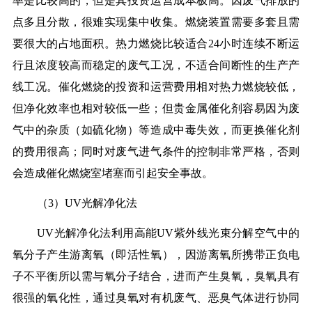
率是比较高的，但是其投资运营成本极高。因废气排放的
点多且分散，很难实现集中收集。燃烧装置需要多套且需
要很大的占地面积。热力燃烧比较适合24小时连续不断运
行且浓度较高而稳定的废气工况，不适合间断性的生产产
线工况。催化燃烧的投资和运营费用相对热力燃烧较低，
但净化效率也相对较低一些；但贵金属催化剂容易因为废
气中的杂质（如硫化物）等造成中毒失效，而更换催化剂
的费用很高；同时对废气进气条件的控制非常严格，否则
会造成催化燃烧室堵塞而引起安全事故。
（3）UV光解净化法
UV光解净化法利用高能UV紫外线光束分解空气中的
氧分子产生游离氧（即活性氧），因游离氧所携带正负电
子不平衡所以需与氧分子结合，进而产生臭氧，臭氧具有
很强的氧化性，通过臭氧对有机废气、恶臭气体进行协同