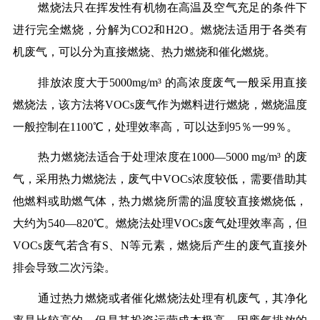
燃烧法只在挥发性有机物在高温及空气充足的条件下
进行完全燃烧，分解为CO2和H2O。燃烧法适用于各类有
机废气，可以分为直接燃烧、热力燃烧和催化燃烧。
排放浓度大于5000mg/m³ 的高浓度废气一般采用直接
燃烧法，该方法将VOCs废气作为燃料进行燃烧，燃烧温度
一般控制在1100℃，处理效率高，可以达到95％一99％。
热力燃烧法适合于处理浓度在1000—5000 mg/m³ 的废
气，采用热力燃烧法，废气中VOCs浓度较低，需要借助其
他燃料或助燃气体，热力燃烧所需的温度较直接燃烧低，
大约为540—820℃。燃烧法处理VOCs废气处理效率高，但
VOCs废气若含有S、N等元素，燃烧后产生的废气直接外
排会导致二次污染。
通过热力燃烧或者催化燃烧法处理有机废气，其净化