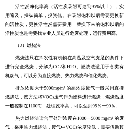
活性炭净化率高（活性炭吸附可达到95%以上），实
用遍及，操纵简单，投资低。在吸附饱和以后需要更换新
的活性炭，更换活性炭需要费用，替换下来的饱和以后的
活性炭也是需要找专业人员进行危废处理，运行费用高。
（2）燃烧法
燃烧法只在挥发性有机物在高温及空气充足的条件下
进行完全燃烧，分解为CO2和H2O。燃烧法适用于各类有
机废气，可以分为直接燃烧、热力燃烧和催化燃烧。
排放浓度大于5000mg/m³ 的高浓度废气一般采用直接
燃烧法，该方法将VOCs废气作为燃料进行燃烧，燃烧温度
一般控制在1100℃，处理效率高，可以达到95％一99％。
热力燃烧法适合于处理浓度在1000—5000 mg/m³ 的废
气，采用热力燃烧法，废气中VOCs浓度较低，需要借助其