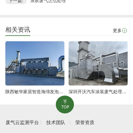
下一篇:
涂胶废气怎么处理"
相关资讯
更多
陕西敏华家居智造海绵发泡废气治理工程
深圳开沃汽车涂装废气处理工程
废气云监测平台
技术团队
荣誉资质