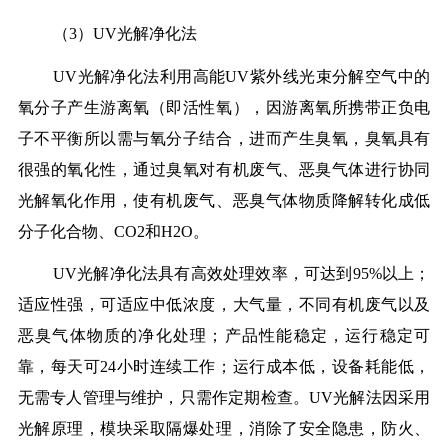
（3）UV光解净化法
UV光解净化法利用高能UV紫外线光束分解空气中的
氧分子产生游离氧（即活性氧），因游离氧所携带正负电
子不平衡所以需与氧分子结合，进而产生臭氧，臭氧具有
很强的氧化性，通过臭氧对有机废气、恶臭气体进行协同
光解氧化作用，使有机废气、恶臭气体物质降解转化成低
分子化合物、CO2和H2O。
UV光解净化法具有高效处理效率，可达到95%以上；
适应性强，可适应中低浓度，大气量，不同有机废气以及
恶臭气体物质的净化处理；产品性能稳定，运行稳定可
靠，每天可24小时连续工作；运行成本低，设备耗能低，
无需专人管理与维护，只需作定期检查。UV光解法因采用
光解原理，模块采取隔爆处理，消除了安全隐患，防火、