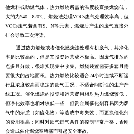
他燃料或助燃气体，热力燃烧所需的温度较直接燃烧低，
大约为540—820℃。燃烧法处理VOCs废气处理效率高，但
VOCs废气若含有S、N等元素，燃烧后产生的废气直接外
排会导致二次污染。
通过热力燃烧或者催化燃烧法处理有机废气，其净化
率是比较高的，但是其投资运营成本极高。因废气排放的
点多且分散，很难实现集中收集。燃烧装置需要多套且需
要很大的占地面积。热力燃烧比较适合24小时连续不断运
行且浓度较高而稳定的废气工况，不适合间断性的生产产
线工况。催化燃烧的投资和运营费用相对热力燃烧较低，
但净化效率也相对较低一些；但贵金属催化剂容易因为废
气中的杂质（如硫化物）等造成中毒失效，而更换催化剂
的费用很高；同时对废气进气条件的控制非常严格，否则
会造成催化燃烧室堵塞而引起安全事故。