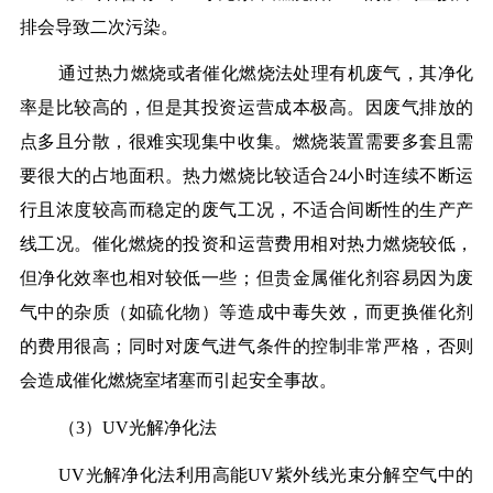
排会导致二次污染。
通过热力燃烧或者催化燃烧法处理有机废气，其净化
率是比较高的，但是其投资运营成本极高。因废气排放的
点多且分散，很难实现集中收集。燃烧装置需要多套且需
要很大的占地面积。热力燃烧比较适合24小时连续不断运
行且浓度较高而稳定的废气工况，不适合间断性的生产产
线工况。催化燃烧的投资和运营费用相对热力燃烧较低，
但净化效率也相对较低一些；但贵金属催化剂容易因为废
气中的杂质（如硫化物）等造成中毒失效，而更换催化剂
的费用很高；同时对废气进气条件的控制非常严格，否则
会造成催化燃烧室堵塞而引起安全事故。
（3）UV光解净化法
UV光解净化法利用高能UV紫外线光束分解空气中的