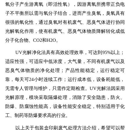
氧分子产生游离氧（即活性氧），因游离氧所携带正负电
子不平衡所以需与氧分子结合，进而产生臭氧，臭氧具有
很强的氧化性，通过臭氧对有机废气、恶臭气体进行协同
光解氧化作用，使有机废气、恶臭气体物质降解转化成低
分子化合物、CO2和H2O。
UV光解净化法具有高效处理效率，可达到95%以上；
适应性强，可适应中低浓度，大气量，不同有机废气以及
恶臭气体物质的净化处理；产品性能稳定，运行稳定可
靠，每天可24小时连续工作；运行成本低，设备耗能低，
无需专人管理与维护，只需作定期检查。UV光解法因采用
光解原理，模块采取隔爆处理，消除了安全隐患，防火、
防爆、防腐蚀性能高，设备性能安全稳定，特别适用于化
工、制药等防爆要求高的行业。
以上关于包装盒印刷废气处理方法介绍，希望可以帮