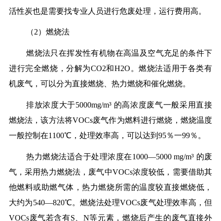
活性炭也是需要找专业人员进行危废处理，运行费用高。
（2）燃烧法
燃烧法只在挥发性有机物在高温及空气充足的条件下
进行完全燃烧，分解为CO2和H2O。燃烧法适用于各类有
机废气，可以分为直接燃烧、热力燃烧和催化燃烧。
排放浓度大于5000mg/m³ 的高浓度废气一般采用直接
燃烧法，该方法将VOCs废气作为燃料进行燃烧，燃烧温度
一般控制在1100℃，处理效率高，可以达到95％一99％。
热力燃烧法适合于处理浓度在1000—5000 mg/m³ 的废
气，采用热力燃烧法，废气中VOCs浓度较低，需要借助其
他燃料或助燃气体，热力燃烧所需的温度较直接燃烧低，
大约为540—820℃。燃烧法处理VOCs废气处理效率高，但
VOCs废气若含有S、N等元素，燃烧后产生的废气直接外