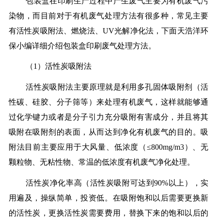
包装盒在印刷生产过程中产生废气主要为有机废气污
染物，而目前对于有机废气处理方法有很多种，常见主要
有活性炭吸附法、燃烧法、UV光解净化法，下面天浩洋环
保小编详细介绍包装盒印刷废气处理方法。
（1）活性炭吸附法
活性炭吸附法主要原理就是利用多孔固体吸附剂（活
性碳、硅胶、分子筛等）来处理有机废气，这样就能够通
过化学键力或者是分子引力充分吸附有害成分，并且将其
吸附在吸附剂的表面，从而达到净化有机废气的目的。吸
附法目前主要应用于大风量、低浓度（≤800mg/m3）、无
颗粒物、无粘性物、常温的低浓度有机废气净化处理。
活性炭净化率高（活性炭吸附可达到90%以上），实
用遍及，操纵简单，投资低。在吸附饱和以后需要更换新
的活性炭，更换活性炭需要费用，替换下来的饱和以后的