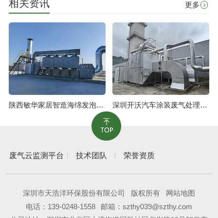
相关资讯
更多
陕西敏华家居智造海绵发泡废气治理工程
深圳开沃汽车涂装废气处理工程
废气云监测平台
技术团队
荣誉资质
深圳市天浩洋环保股份有限公司
版权所有
网站地图
电话：
139-0248-1558
邮箱：szthy039@szthy.com