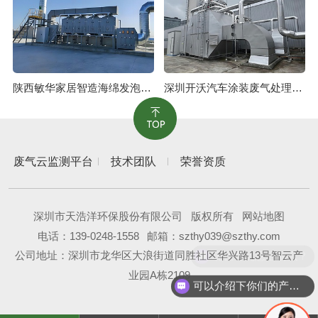
陕西敏华家居智造海绵发泡废气治理工程
深圳开沃汽车涂装废气处理工程
废气云监测平台
技术团队
荣誉资质
深圳市天浩洋环保股份有限公司
版权所有
网站地图
电话：
139-0248-1558
邮箱：szthy039@szthy.com
现在有优惠活动么？
公司地址：深圳市龙华区大浪街道同胜社区华兴路13号智云产
业园A栋2109
可以介绍下你们的产品么？