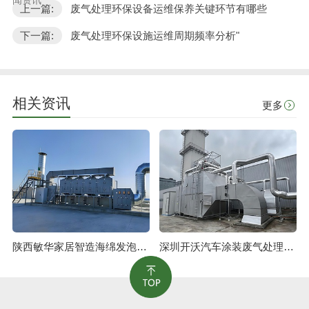
上一篇:
废气处理环保设备运维保养关键环节有哪些
下一篇:
废气处理环保设施运维周期频率分析"
相关资讯
更多
陕西敏华家居智造海绵发泡废气治理工程
深圳开沃汽车涂装废气处理工程