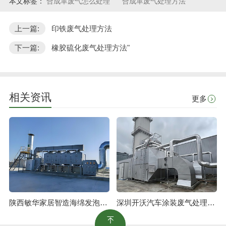
本文标签：
合成革废气怎么处理
合成革废气处理方法
上一篇:
印铁废气处理方法
下一篇:
橡胶硫化废气处理方法"
相关资讯
更多
陕西敏华家居智造海绵发泡废气治理工程
深圳开沃汽车涂装废气处理工程