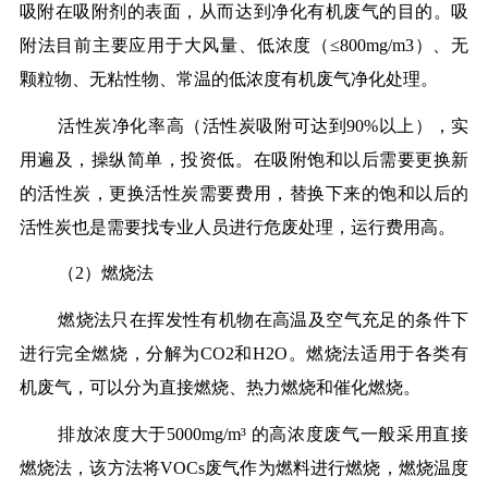
吸附在吸附剂的表面，从而达到净化有机废气的目的。吸
附法目前主要应用于大风量、低浓度（≤800mg/m3）、无
颗粒物、无粘性物、常温的低浓度有机废气净化处理。
活性炭净化率高（活性炭吸附可达到90%以上），实
用遍及，操纵简单，投资低。在吸附饱和以后需要更换新
的活性炭，更换活性炭需要费用，替换下来的饱和以后的
活性炭也是需要找专业人员进行危废处理，运行费用高。
（2）燃烧法
燃烧法只在挥发性有机物在高温及空气充足的条件下
进行完全燃烧，分解为CO2和H2O。燃烧法适用于各类有
机废气，可以分为直接燃烧、热力燃烧和催化燃烧。
排放浓度大于5000mg/m³ 的高浓度废气一般采用直接
燃烧法，该方法将VOCs废气作为燃料进行燃烧，燃烧温度