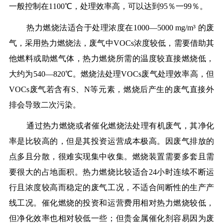
一般控制在1100℃，处理效率高，可以达到95％一99％。
热力燃烧法适合于处理浓度在1000—5000 mg/m³ 的废
气，采用热力燃烧法，废气中VOCs浓度较低，需要借助其
他燃料或助燃气体，热力燃烧所需的温度较直接燃烧低，
大约为540—820℃。燃烧法处理VOCs废气处理效率高，但
VOCs废气若含有S、N等元素，燃烧后产生的废气直接外
排会导致二次污染。
通过热力燃烧或者催化燃烧法处理有机废气，其净化
率是比较高的，但是其投资运营成本极高。因废气排放的
点多且分散，很难实现集中收集。燃烧装置需要多套且需
要很大的占地面积。热力燃烧比较适合24小时连续不断运
行且浓度较高而稳定的废气工况，不适合间断性的生产产
线工况。催化燃烧的投资和运营费用相对热力燃烧较低，
但净化效率也相对较低一些；但贵金属催化剂容易因为废