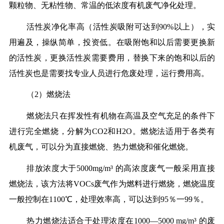
颗粒物、无粘性物、常温的低浓度有机废气净化处理。
活性炭净化率高（活性炭吸附可达到90%以上），实
用遍及，操纵简单，投资低。在吸附饱和以后需要更换新
的活性炭，更换活性炭需要费用，替换下来的饱和以后的
活性炭也是需要找专业人员进行危废处理，运行费用高。
（2）燃烧法
燃烧法只在挥发性有机物在高温及空气充足的条件下
进行完全燃烧，分解为CO2和H2O。燃烧法适用于各类有
机废气，可以分为直接燃烧、热力燃烧和催化燃烧。
排放浓度大于5000mg/m³ 的高浓度废气一般采用直接
燃烧法，该方法将VOCs废气作为燃料进行燃烧，燃烧温度
一般控制在1100℃，处理效率高，可以达到95％一99％。
热力燃烧法适合于处理浓度在1000—5000 mg/m³ 的废