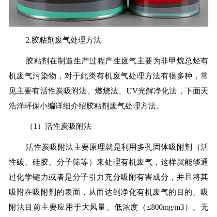
2.胶粘剂废气处理方法
胶粘剂在制造生产过程产生废气主要为非甲烷总烃有
机废气污染物，对于此类有机废气处理方法有很多种，常
见主要有活性炭吸附法、燃烧法、UV光解净化法，下面天
浩洋环保小编详细介绍胶粘剂废气处理方法。
（1）活性炭吸附法
活性炭吸附法主要原理就是利用多孔固体吸附剂（活
性碳、硅胶、分子筛等）来处理有机废气，这样就能够通
过化学键力或者是分子引力充分吸附有害成分，并且将其
吸附在吸附剂的表面，从而达到净化有机废气的目的。吸
附法目前主要应用于大风量、低浓度（≤800mg/m3）、无