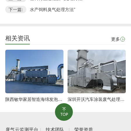
下一篇:
水产饲料臭气处理方法"
相关资讯
更多
陕西敏华家居智造海绵发泡废气治理工程
深圳开沃汽车涂装废气处理工程
废气云监测平台
技术团队
荣誉资质