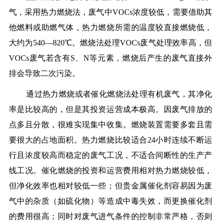
气，采用热力燃烧法，废气中VOCs浓度较低，需要借助其
他燃料或助燃气体，热力燃烧所需的温度较直接燃烧低，
大约为540—820℃。燃烧法处理VOCs废气处理效率高，但
VOCs废气若含有S、N等元素，燃烧后产生的废气直接外
排会导致二次污染。
通过热力燃烧或者催化燃烧法处理有机废气，其净化
率是比较高的，但是其投资运营成本极高。因废气排放的
点多且分散，很难实现集中收集。燃烧装置需要多套且需
要很大的占地面积。热力燃烧比较适合24小时连续不断运
行且浓度较高而稳定的废气工况，不适合间断性的生产产
线工况。催化燃烧的投资和运营费用相对热力燃烧较低，
但净化效率也相对较低一些；但贵金属催化剂容易因为废
气中的杂质（如硫化物）等造成中毒失效，而更换催化剂
的费用很高；同时对废气进气条件的控制非常严格，否则