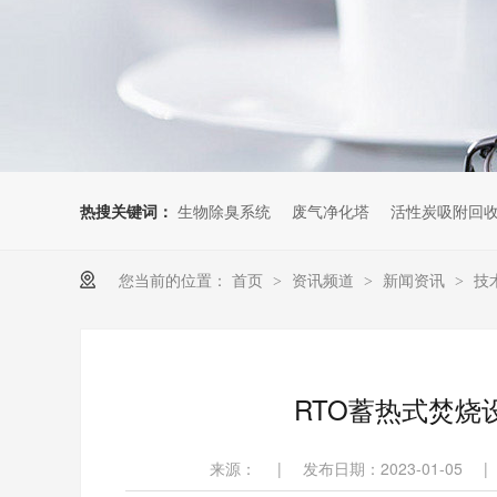
热搜关键词：
生物除臭系统
废气净化塔
活性炭吸附回
您当前的位置：
首页
资讯频道
新闻资讯
技
>
>
>
RTO蓄热式焚
来源：
|
发布日期：2023-01-05
|