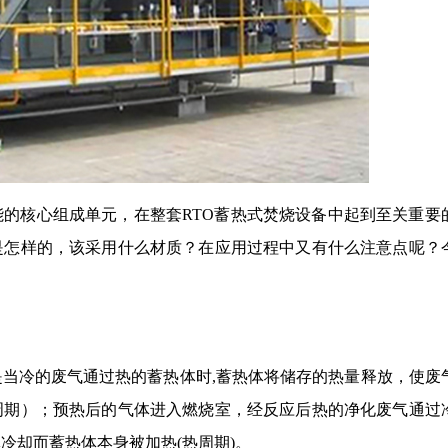
能的核心组成单元，在整套RTO蓄热式焚烧设备中起到至关重要
是怎样的，该采用什么材质？在应用过程中又有什么注意点呢？
当冷的废气通过热的蓄热体时,蓄热体将储存的热量释放，使废
周期）；预热后的气体进入燃烧室，经反应后热的净化废气通过
冷却而蓄热体本身被加热(热周期)。