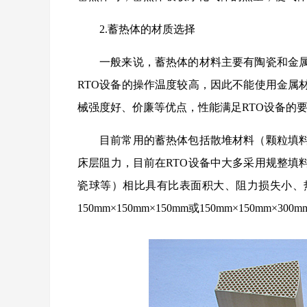
2.蓄热体的材质选择
一般来说，蓄热体的材料主要有陶瓷和金
RTO设备的操作温度较高，因此不能使用金属
械强度好、价廉等优点，性能满足RTO设备的
目前常用的蓄热体包括散堆材料（颗粒填
床层阻力，目前在RTO设备中大多采用规整填
瓷球等）相比具有比表面积大、阻力损失小、
150mm×150mm×150mm或150mm×150mm