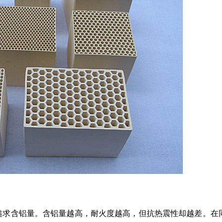
味追求含铝量。含铝量越高，耐火度越高，但抗热震性却越差。在