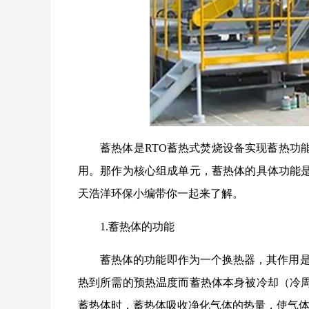
蓄热体是RTO蓄热式焚烧设备实现蓄热功
用。那作为核心组成单元，蓄热体的具体功能
天浩洋环保小编带你一起来了解。
1.蓄热体的功能
蓄热体的功能即作为一个换热器，其作用是
热到所需的预热温度而蓄热体本身被冷却（冷
蓄热体时，蓄热体吸收净化气体的热量，使气体