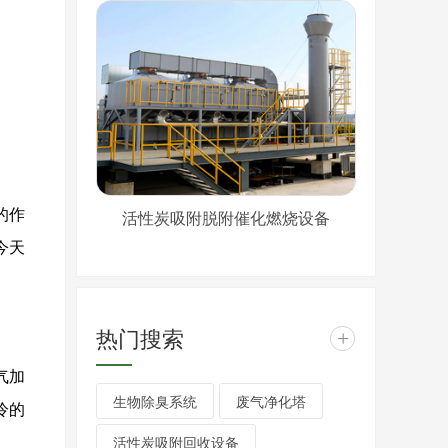
活性炭吸附脱附催化燃烧设备
的作
今天
热门搜索
+
气加
生物除臭系统
废气净化塔
冷的
活性炭吸附回收设备