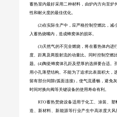
蓄热室内最好采用二种材料，由炉内方向至炉外
性和耐火度的最佳优化。
(2)在实际生产中，应严格控制空燃比，
入蓄热烧嘴内，造成蜂窝体的损坏。
(3)天然气的不完全燃烧，将在蓄热体内
度、距离及两股射流的动量比。同时控制空燃
题。(4)陶瓷蜂窝体孔距及壁厚的选择要合适
用小孔薄壁结构。不能为了追求比表面积大，
留有部分间隙(弧面连接)，使气流通畅，避免
时间对换向阀等关键设备的使用寿命有利。
RTO蓄热焚烧设备适用于化工、涂装、
造、新材料、新能源等行业产生中高浓度大风