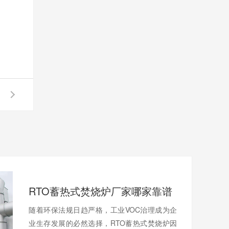
RTO蓄热式焚烧炉厂家哪家靠谱
随着环保法规日趋严格，工业VOC治理成为企
业生存发展的必然选择，RTO蓄热式焚烧炉因