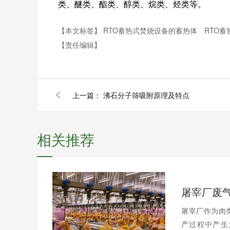
类、醚类、酯类、醇类、烷类、烃类等。
【本文标签】
RTO蓄热式焚烧设备的蓄热体
RTO
【责任编辑】
上一篇：
沸石分子筛吸附原理及特点
相关推荐
屠宰厂废
屠宰厂作为肉
产过程中产生