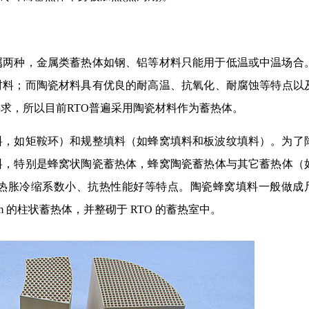
属两种，金属类蓄热体如钢、铝等材料只能用于低温或中温场合
材料；而陶瓷材料具有优良的耐高温、抗氧化、耐腐蚀等特点以
要求，所以目前RTO普遍采用陶瓷材料作为蓄热体。
料，如矩鞍环）和规整填料（如蜂窝填料和板波纹填料）。为了
料，特别是蜂窝状陶瓷蓄热体，蜂窝陶瓷蓄热体与其它蓄热体（
热胀冷缩系数小、抗热性能好等特点。陶瓷蜂窝填料一般做成
×300mm 的柱状蓄热体，并整砌于 RTO 的蓄热室中。