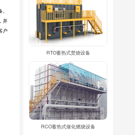
设备。
，并
客户
RTO蓄热式焚烧设备
RCO蓄热式催化燃烧设备