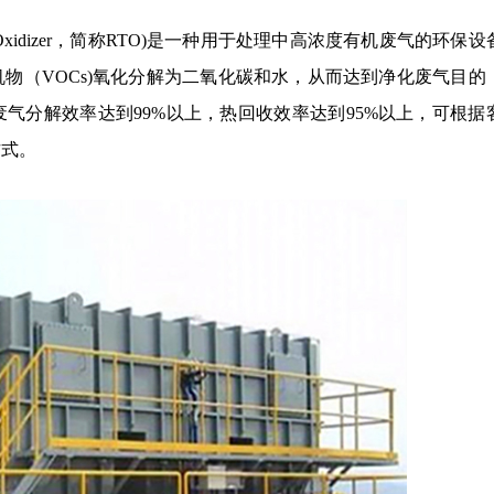
ermal Oxidizer，简称RTO)是一种用于处理中高浓度有机废气的环保
机物（VOCs)氧化分解为二氧化碳和水，从而达到净化废气目的
废气分解效率达到99%以上，热回收效率达到95%以上，可根据
方式。