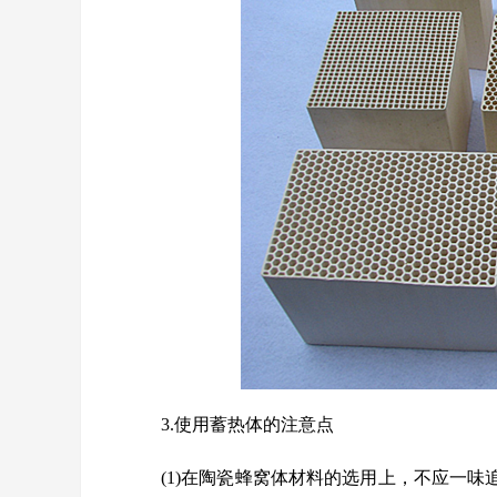
3.使用蓄热体的注意点
(1)在陶瓷蜂窝体材料的选用上，不应一