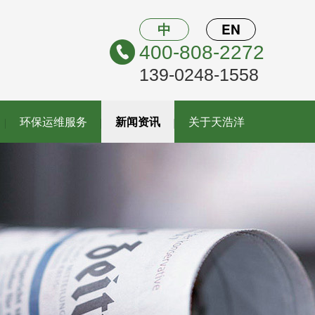
中
EN
400-808-2272
139-0248-1558
环保运维服务
新闻资讯
关于天浩洋