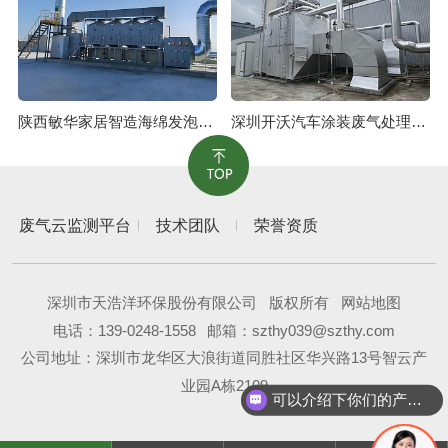
陕西敏华家居智造海绵发泡废气治理工程
深圳开沃汽车涂装废气处理工程
废气云监测平台
技术团队
荣誉资质
深圳市天浩洋环保股份有限公司
版权所有
网站地图
电话：
139-0248-1558
邮箱：szthy039@szthy.com
公司地址：深圳市龙华区大浪街道同胜社区华兴路13号智云产
业园A栋2109
可以介绍下你们的产品么？