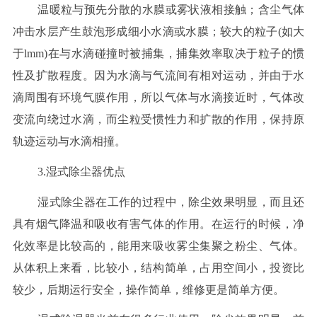
温暖粒与预先分散的水膜或雾状液相接触；含尘气体
冲击水层产生鼓泡形成细小水滴或水膜；较大的粒子(如大
于lmm)在与水滴碰撞时被捕集，捕集效率取决于粒子的惯
性及扩散程度。因为水滴与气流间有相对运动，并由于水
滴周围有环境气膜作用，所以气体与水滴接近时，气体改
变流向绕过水滴，而尘粒受惯性力和扩散的作用，保持原
轨迹运动与水滴相撞。
3.湿式除尘器优点
湿式除尘器在工作的过程中，除尘效果明显，而且还
具有烟气降温和吸收有害气体的作用。在运行的时候，净
化效率是比较高的，能用来吸收雾尘集聚之粉尘、气体。
从体积上来看，比较小，结构简单，占用空间小，投资比
较少，后期运行安全，操作简单，维修更是简单方便。