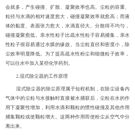
会就多，产生碰撞、扩散、凝聚效率也高。尘粒的容重、
粒径与水滴的相对速度愈大，碰撞凝聚效率就愈高；而液
体的黏度、表面张力愈大，水滴直径大。分散得不均匀，
碰撞凝聚愈低。亲水性粒子比疏水性粒子容易捕集，亲水
性粒子很容易通过水膜的缘故。当尘粒直径和密度小，除
尘效率明显降低。为了提高疏水性粉尘和细微粒子效率，
可以往水中加入某些化学药剂。
2.湿式除尘器的工作原理
湿式除尘器的除尘原理属于短程机制，在除尘设备内
气体中的尘粒与水接触时直接被水捕获后，尘粒在水的作
用下凝聚性增加，利用水滴和颗粒的惯性碰撞及其他作用
捕集颗粒或使颗粒增大。这两种作用而使粉尘从空气中分
离出来。