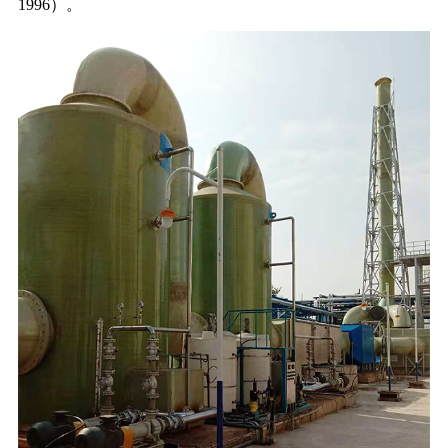
1996）。