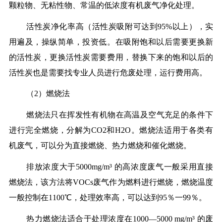
颗粒物、无粘性物、常温的低浓度有机废气净化处理。
活性炭净化率高（活性炭吸附可达到95%以上），实
用遍及，操纵简单，投资低。在吸附饱和以后需要更换新
的活性炭，更换活性炭需要费用，替换下来的饱和以后的
活性炭也是需要找专业人员进行危废处理，运行费用高。
（2）燃烧法
燃烧法只在挥发性有机物在高温及空气充足的条件下
进行完全燃烧，分解为CO2和H2O。燃烧法适用于各类有
机废气，可以分为直接燃烧、热力燃烧和催化燃烧。
排放浓度大于5000mg/m³ 的高浓度废气一般采用直接
燃烧法，该方法将VOCs废气作为燃料进行燃烧，燃烧温度
一般控制在1100℃，处理效率高，可以达到95％一99％。
热力燃烧法适合于处理浓度在1000—5000 mg/m³ 的废