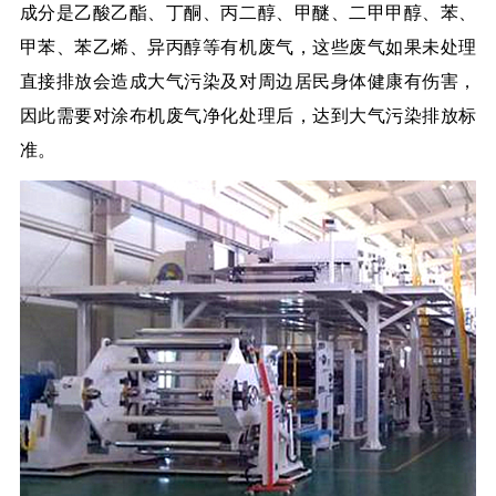
成分是乙酸乙酯、丁酮、丙二醇、甲醚、二甲甲醇、苯、
甲苯、苯乙烯、异丙醇等有机废气，这些废气如果未处理
直接排放会造成大气污染及对周边居民身体健康有伤害，
因此需要对涂布机废气净化处理后，达到大气污染排放标
准。