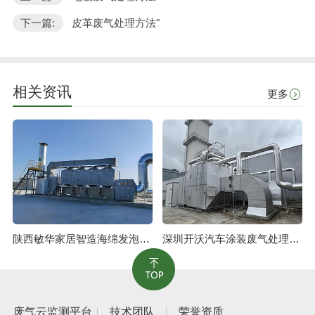
下一篇:
皮革废气处理方法"
相关资讯
更多
陕西敏华家居智造海绵发泡废气治理工程
深圳开沃汽车涂装废气处理工程
废气云监测平台
技术团队
荣誉资质