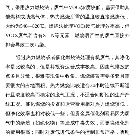
气，采用热力燃烧法，废气中VOCs浓度较低，需要借助其
他燃料或助燃气体，热力燃烧所需的温度较直接燃烧低，
大约为540—820℃。燃烧法处理VOCs废气处理效率高，但
VOCs废气若含有S、N等元素，燃烧后产生的废气直接外
排会导致二次污染。
通过热力燃烧或者催化燃烧法处理有机废气，其净化
率是比较高的，但是其投资运营成本极高。因废气排放的
点多且分散，很难实现集中收集。燃烧装置需要多套且需
要很大的占地面积。热力燃烧比较适合24小时连续不断运
行且浓度较高而稳定的废气工况，不适合间断性的生产产
线工况。催化燃烧的投资和运营费用相对热力燃烧较低，
但净化效率也相对较低一些；但贵金属催化剂容易因为废
气中的杂质（如硫化物）等造成中毒失效，而更换催化剂
的费用很高；同时对废气进气条件的控制非常严格，否则