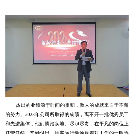
杰出的业绩源于时间的累积，傲人的成就来自于不懈
的努力。2023年公司所取得的成绩，离不开一批优秀员工
和先进集体，他们脚踏实地、尽职尽责，在平凡的岗位上
任劳任怨，辛勤付出，用实际行动诠释着对工作的无限热