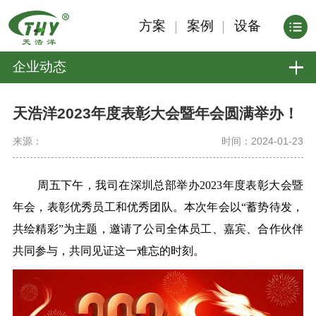
方案
案例
设备
企业动态
天浩洋2023年度表彰大会暨年会圆满举办！
来源：
时间：2024-01-23
周五下午，我司在深圳总部举办2023年度表彰大会暨
年会，表彰优秀员工和优秀团队。本次年会以“蓄势待发，
共绘精彩”为主题，邀请了公司全体员工、嘉宾、合作伙伴
共同参与，共同见证这一难忘的时刻。