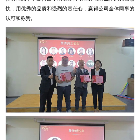
忱，用优秀的品质和强烈的责任心，赢得公司全体同事的
认可和称赞。