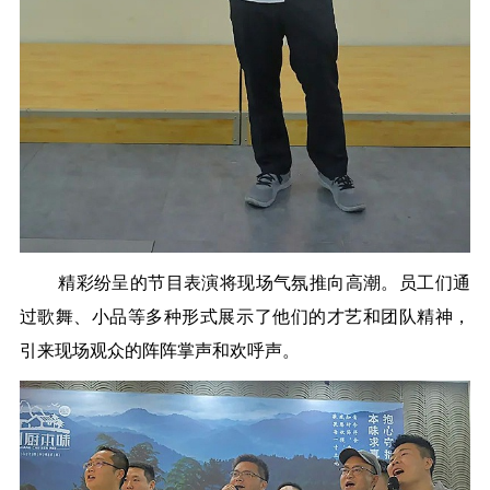
精彩纷呈的节目表演将现场气氛推向高潮。员工们通
过歌舞、小品等多种形式展示了他们的才艺和团队精神，
引来现场观众的阵阵掌声和欢呼声。