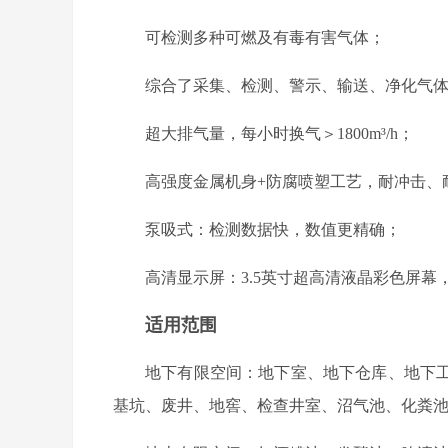
可检测多种可燃及有毒有害气体；
综合了采集、检测、警示、输送、净化气
超大排气量，每小时换气＞1800m³/h；
高强度金属机身+防腐喷塑工艺，耐冲击、
泵吸式：检测数据快，数值更精确；
高清显示屏：3.5英寸超高清液晶彩色屏
适用范围
地下有限空间：地下室、地下仓库、地下
基坑、废井、地窖、检查井室、沼气池、化粪池