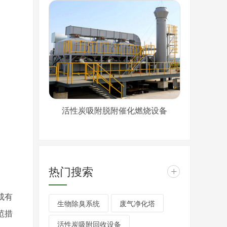
活性炭吸附脱附催化燃烧设备
热门搜索
+
成有
生物除臭系统
废气净化塔
范措
活性炭吸附回收设备