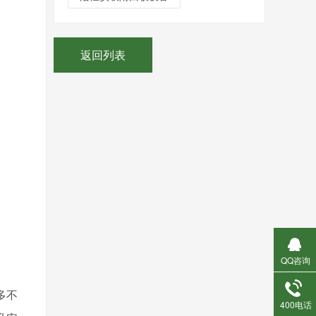
返回列表
QQ咨询
多不
400电话