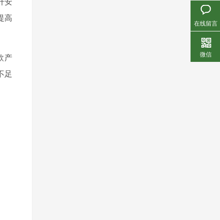
升安
提高
在线留言
微信
款产
不足