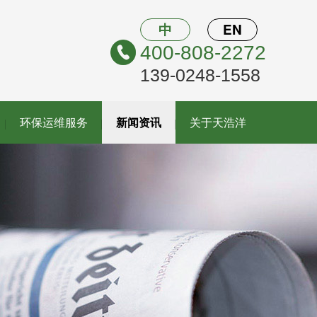
中
EN
400-808-2272
139-0248-1558
环保运维服务
新闻资讯
关于天浩洋