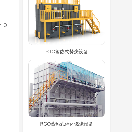
的负
RTO蓄热式焚烧设备
RCO蓄热式催化燃烧设备