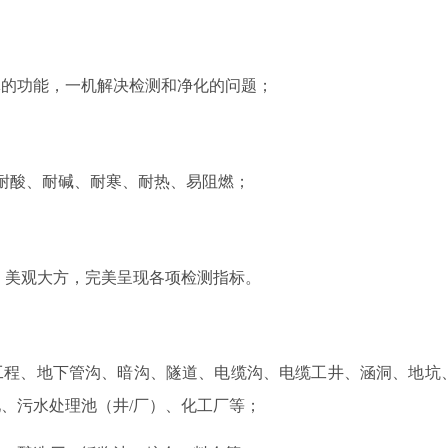
体的功能，一机解决检测和净化的问题；
耐酸、耐碱、耐寒、耐热、易阻燃；
幕，美观大方，完美呈现各项检测指标。
工程、地下管沟、暗沟、隧道、电缆沟、电缆工井、涵洞、地坑
、污水处理池（井/厂）、化工厂等；