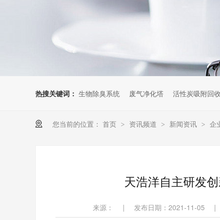
热搜关键词：
生物除臭系统
废气净化塔
活性炭吸附回
您当前的位置：
首页
资讯频道
新闻资讯
企
>
>
>
天浩洋自主研发创
来源：
|
发布日期：2021-11-05
|