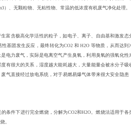
g/m3）、无颗粒物、无粘性物、常温的低浓度有机废气净化处理。
产生富含极高化学活性的粒子，如电子、离子、自由基和激发态
基团发生反应，最终转化为CO2 和 H2O 等物质，从而达到
上是电力废气，实际是电离空气产生臭氧，利用臭氧的强氧化性
湿度有很大的关系，湿度越大能耗越大，大量能量会被水分子吸
，废气直接经过放电系统，对于易燃易爆气体带来很大安全隐患
的条件下进行完全燃烧，分解为CO2和H2O。燃烧法适用于各
燃烧。