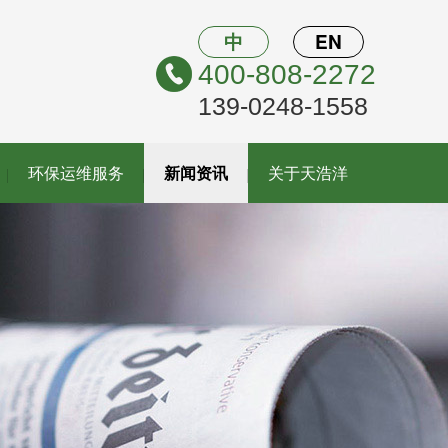
中
EN
400-808-2272
139-0248-1558
环保运维服务
新闻资讯
关于天浩洋