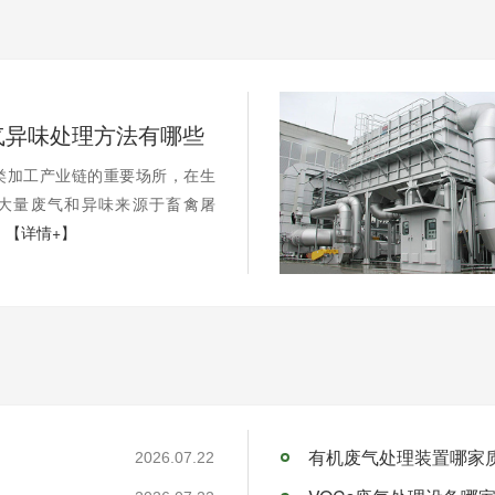
气异味处理方法有哪些
类加工产业链的重要场所，在生
大量废气和异味来源于畜禽屠
.
【详情+】
有机废气处理装置哪家
2026.07.22