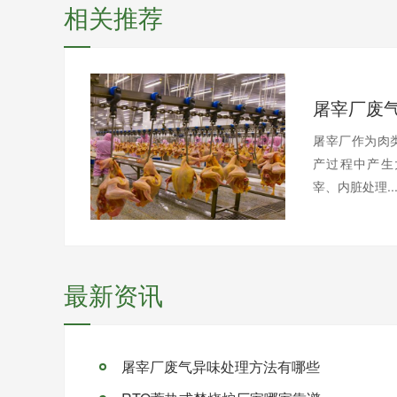
相关推荐
屠宰厂废
屠宰厂作为肉
产过程中产生
宰、内脏处理..
最新资讯
屠宰厂废气异味处理方法有哪些