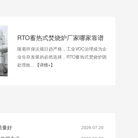
RTO蓄热式焚烧炉厂家哪家靠谱
随着环保法规日趋严格，工业VOC治理成为企
业生存发展的必然选择，RTO蓄热式焚烧炉因
处理效...
【详情+】
质量好
2026.07.20