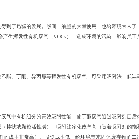
也得到了迅猛的发展。然而，油墨的大量使用，也给环境带来了
会产生挥发性有机废气（VOCs），造成环境的污染，影响员工
酸乙酯、丁酮、异丙醇等挥发性有机废气，可采用吸附法、低温
对废气中有机组分的高效吸附性能，使丁酮废气通过吸附剂层后
炭（棒状或颗粒活性炭）。吸附法净化效率高（随着吸附剂的饱
剂的成本非常高）、投资成本低、给环境带来固体废弃物的二