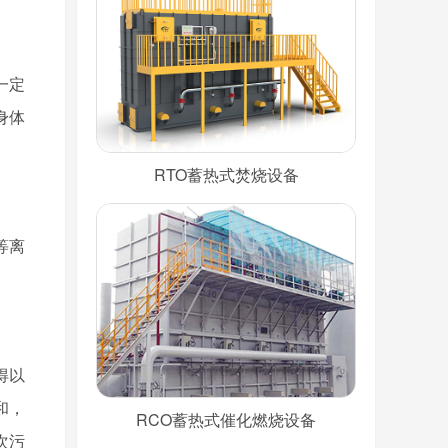
一定
身体
RTO蓄热式焚烧设备
等离
得以
和，
RCO蓄热式催化燃烧设备
次污