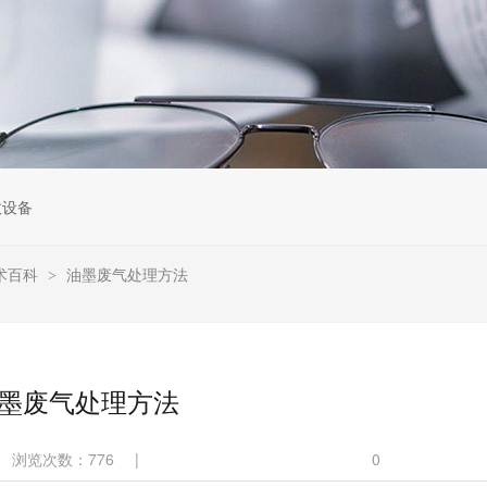
收设备
术百科
油墨废气处理方法
>
墨废气处理方法
浏览次数：
776
|
0