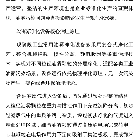
产运营。整洁的生产环境也是企业标准化生产的直观体
现，油雾污染问题会直接影响企业生产规范化形象。
2.油雾净化设备核心治理原理
现阶段工业常用油雾净化设备多采用复合式净化工
艺，整合机械拦截、惯性分离、静电吸附等多重治理技
术，实现对不同粒径油雾颗粒的分层净化，适配各类工业
油雾污染场景。设备运行依托物理净化原理，无二次污染
物产生，契合绿色环保治理理念。
含油雾废气进入设备后，首先通过预处理整流结构，
大粒径油雾颗粒在重力与惯性作用下完成沉降分离，初步
过滤废气中的重质油污与杂质。经过初步净化的气流进入
精细处理区域，细微油雾颗粒通过高压静电场完成荷电，
带电颗粒在电场作用力下定向吸附于集油极板，完成微米