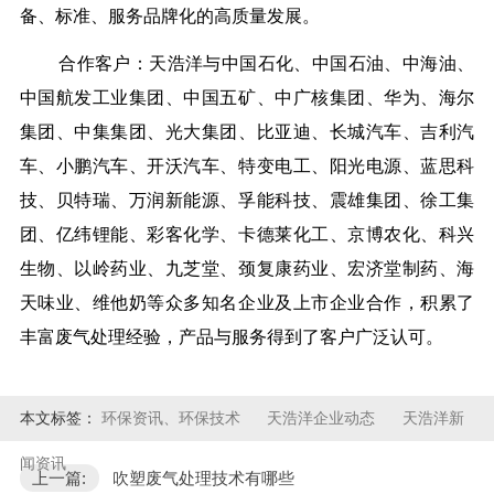
备、标准、服务品牌化的高质量发展。
合作客户：天浩洋与中国石化、中国石油、中海油、
中国航发工业集团、中国五矿、中广核集团、华为、海尔
集团、中集集团、光大集团、比亚迪、长城汽车、吉利汽
车、小鹏汽车、开沃汽车、特变电工、阳光电源、蓝思科
技、贝特瑞、万润新能源、孚能科技、震雄集团、徐工集
团、亿纬锂能、彩客化学、卡德莱化工、京博农化、科兴
生物、以岭药业、九芝堂、颈复康药业、宏济堂制药、海
天味业、维他奶等众多知名企业及上市企业合作，积累了
丰富废气处理经验，产品与服务得到了客户广泛认可。
本文标签：
环保资讯、环保技术
天浩洋企业动态
天浩洋新
闻资讯
上一篇:
吹塑废气处理技术有哪些