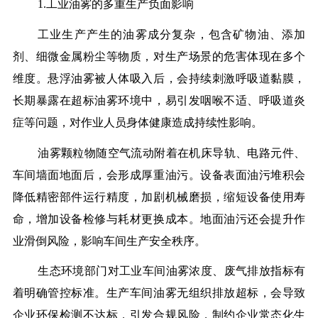
1.工业油雾的多重生产负面影响
工业生产产生的油雾成分复杂，包含矿物油、添加
剂、细微金属粉尘等物质，对生产场景的危害体现在多个
维度。悬浮油雾被人体吸入后，会持续刺激呼吸道黏膜，
长期暴露在超标油雾环境中，易引发咽喉不适、呼吸道炎
症等问题，对作业人员身体健康造成持续性影响。
油雾颗粒物随空气流动附着在机床导轨、电路元件、
车间墙面地面后，会形成厚重油污。设备表面油污堆积会
降低精密部件运行精度，加剧机械磨损，缩短设备使用寿
命，增加设备检修与耗材更换成本。地面油污还会提升作
业滑倒风险，影响车间生产安全秩序。
生态环境部门对工业车间油雾浓度、废气排放指标有
着明确管控标准。生产车间油雾无组织排放超标，会导致
企业环保检测不达标，引发合规风险，制约企业常态化生