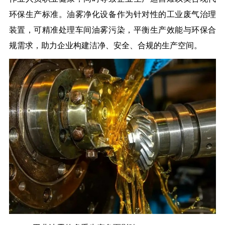
环保生产标准。油雾净化设备作为针对性的工业废气治理
装置，可精准处理车间油雾污染，平衡生产效能与环保合
规需求，助力企业构建洁净、安全、合规的生产空间。