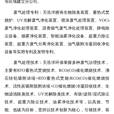
等区域建立分公司。
废气处理专利：天浩洋拥有生物除臭装置、蓄热式焚
烧炉、UV光解废气净化装置、喷涂废气处理装置、VOCs
废气净化处理装置、沥青烟气废气净化处理装置、静电除
尘设备、烟雾净化装置、智能油雾净化设备、超重力除尘
装置、超重力废气分离净化装置、油气吸附冷凝回收净化
设备等实用专利及发明专利。
废气处理技术：天浩洋环保掌握多种废气治理技术，
主要有RTO蓄热式焚烧技术、RCO(CO)催化燃烧技术、沸
石转轮吸附浓缩+RTO蓄热式焚烧/RCO(CO)催化燃烧技
术、活性炭吸附脱附浓缩+CO催化燃烧/冷凝回收技术、生
物滤池除臭技术、UV光解除臭技术、布袋/滤筒/湿式除尘
技术、超重力除尘技术、油雾净化技术等，以高效、节
能、低碳为目标，坚持以技术创新为核心，引领技术、装