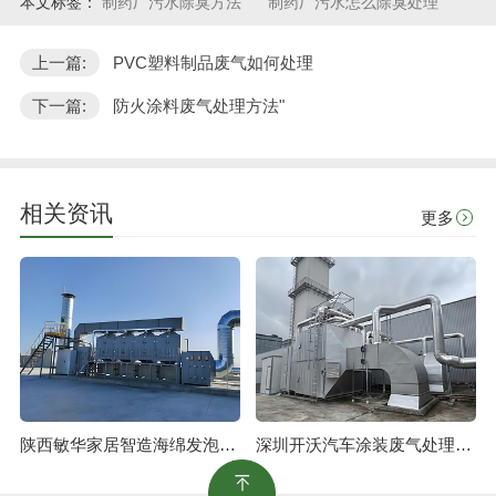
本文标签：
制药厂污水除臭方法
制药厂污水怎么除臭处理
上一篇:
PVC塑料制品废气如何处理
下一篇:
防火涂料废气处理方法"
相关资讯
更多
陕西敏华家居智造海绵发泡废气治理工程
深圳开沃汽车涂装废气处理工程