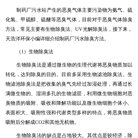
制药厂污水站产生的恶臭气体主要污染物为氨气、硫
化氢、甲硫醇、硫醚等恶臭气体，目前对于恶臭气体除臭
方法，常见主要有生物除臭法、UV光解除臭法，接下来，
天浩洋环保小编详细介绍制药厂污水除臭方法。
（1）生物除臭法
生物除臭法是通过微生物的生理代谢将恶臭物质加以
转化，达到除臭的目的。目前多采用生物滤池除臭法。生
物滤池除臭法是把收集的臭气先经过加湿处理，再通过长
满微生物的、湿润多孔的生物滤层，利用微生物细胞对恶
臭物质的吸附、吸收和降解功能以及微生物细胞个体小、
表面积大、吸附性强和代谢类型多样的特点，将恶臭物质
吸附后分解成CO2和其他无机物。
生物除臭法的缺点是占地较大。其优点是较经济，除