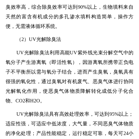
臭效率高，综合除臭效率可达到90%以上，生物填料来自
天然的富含有机成分的多孔渗水填料构造简单，操作方
便，无需液体循环系统。
（2）UV光解除臭法
UV光解除臭法利用高能UV紫外线光束分解空气中的
氧分子产生游离氧（即活性氧），因游离氧所携带正负电
子不平衡所以需与氧分子结合，进而产生臭氧，臭氧具有
很强的氧化性，通过臭氧对有机废气、恶臭气体进行协同
光解氧化作用，使恶臭气体物质降解转化成低分子化合
物、CO2和H2O。
UV光解除臭法具有高效处理效率，可达到95%以上；
适应性强，可适应中低浓度，大气量，不同恶臭气体物质
的净化处理；产品性能稳定，运行稳定可靠，每天可24小