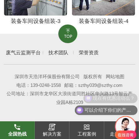
装备车间设备组装-3
装备车间设备组装-4
废气云监测平台
技术团队
荣誉资质
深圳市天浩洋环保股份有限公司
版权所有
网站地图
电话：
139-0248-1558
邮箱：szthy039@szthy.com
公司地址：深圳市龙华区大浪街道同胜社区华兴路13号智云产
现在有优惠活动么？
业园A栋2109
可以介绍下你们的产品么？
全国热线
解决方案
工程案例
走进天浩洋