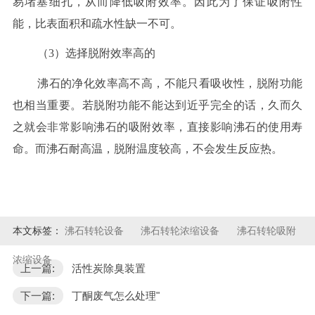
易堵塞细孔，从而降低吸附效率。因此为了保证吸附性
能，比表面积和疏水性缺一不可。
（3）选择脱附效率高的
沸石的净化效率高不高，不能只看吸收性，脱附功能
也相当重要。若脱附功能不能达到近乎完全的话，久而久
之就会非常影响沸石的吸附效率，直接影响沸石的使用寿
命。而沸石耐高温，脱附温度较高，不会发生反应热。
本文标签：
沸石转轮设备
沸石转轮浓缩设备
沸石转轮吸附
浓缩设备
上一篇:
活性炭除臭装置
下一篇:
丁酮废气怎么处理"