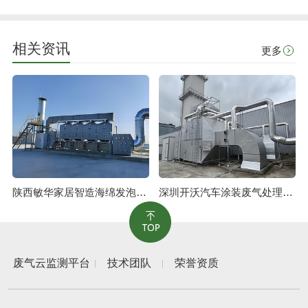
相关资讯
更多
陕西敏华家居智造海绵发泡废气治理工程
深圳开沃汽车涂装废气处理工程
废气云监测平台
技术团队
荣誉资质