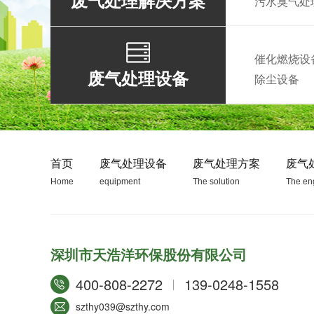
废气处理解决方案
污水臭气处
催化燃烧设
废气处理设备
除尘设备
首页
废气处理设备
废气处理方案
废气
Home
equipment
The solution
The en
深圳市天浩洋环保股份有限公司
400-808-2272
139-0248-1558
szthy039@szthy.com