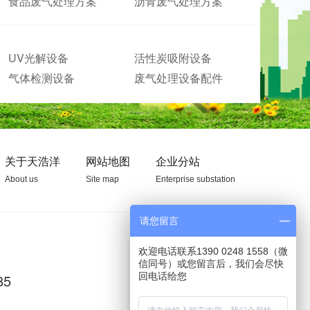
食品废气处理方案
沥青废气处理方案
UV光解设备
活性炭吸附设备
气体检测设备
废气处理设备配件
关于天浩洋
网站地图
企业分站
About us
Site map
Enterprise substation
请您留言
欢迎电话联系1390 0248 1558（微
信同号）或您留言后，我们会尽快
85