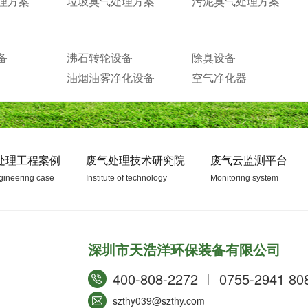
理方案
垃圾臭气处理方案
污泥臭气处理方案
备
沸石转轮设备
除臭设备
油烟油雾净化设备
空气净化器
处理工程案例
废气处理技术研究院
废气云监测平台
gineering case
Institute of technology
Monitoring system
深圳市天浩洋环保装备有限公司
400-808-2272
0755-2941 80
szthy039@szthy.com