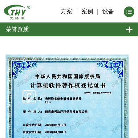
方案
案例
设备
荣誉资质