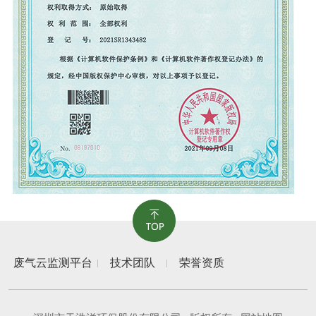
废气云监测平台
技术团队
荣誉资质